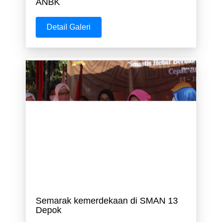
ANBK
Detail Galeri
Semarak kemerdekaan di SMAN 13
Depok