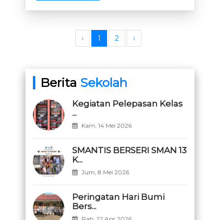
‹
1
2
›
Berita
Sekolah
Kegiatan Pelepasan Kelas
...
Kam, 14 Mei 2026
SMANTIS BERSERI SMAN 13
K...
Jum, 8 Mei 2026
Peringatan Hari Bumi
Bers...
Rab, 22 Apr 2026